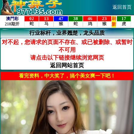
返回首页
行业标杆，业界翘楚，龙头品质
对不起，您请求的页面不存在、或已被删除、或暂时
不可用
请点击以下链接继续浏览网页
返回网站首页
看完资料，中大奖了，搞个美女爽一下吧！